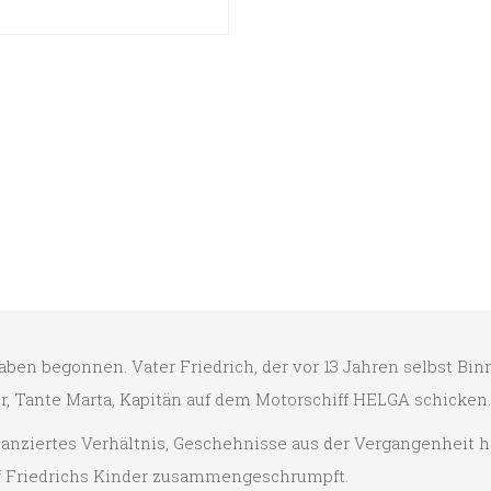
ben begonnen. Vater Friedrich, der vor 13 Jahren selbst Bin
r, Tante Marta, Kapitän auf dem Motorschiff HELGA schicken.
tanziertes Verhältnis, Geschehnisse aus der Vergangenheit 
auf Friedrichs Kinder zusammengeschrumpft.