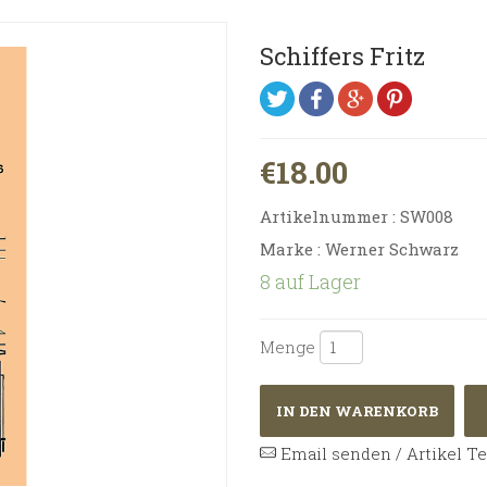
Schiffers Fritz
€18.00
Artikelnummer :
SW008
Marke : Werner Schwarz
8 auf Lager
Menge
IN DEN WARENKORB
Email senden / Artikel Te