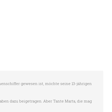
nenschiffer gewesen ist, möchte seine 13-jährigen
haben dazu beigetragen. Aber Tante Marta, die mag