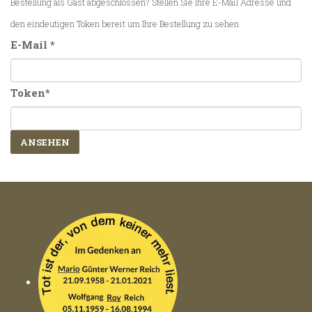
Bestellung als Gast abgeschlossen? Stellen Sie Ihre E-Mail Adresse und
den eindeutigen Token bereit um Ihre Bestellung zu sehen
E-Mail *
Token*